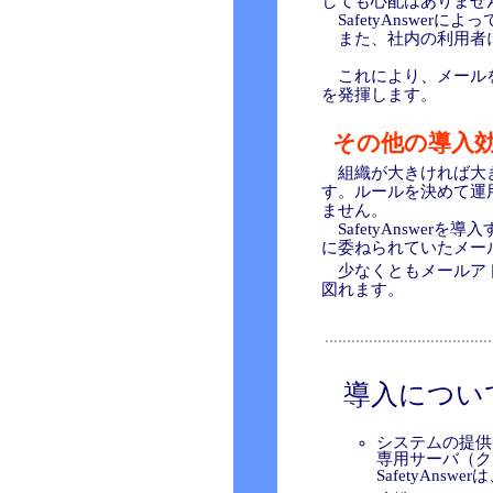
しても心配はありませ
SafetyAnswe
また、社内の利用者に
これにより、メールを
を発揮します。
その他の導入
組織が大きければ大き
す。ルールを決めて運
ません。
SafetyAnswe
に委ねられていたメー
少なくともメールアドレ
図れます。
導入につい
システムの提供
専用サーバ（ク
SafetyAn