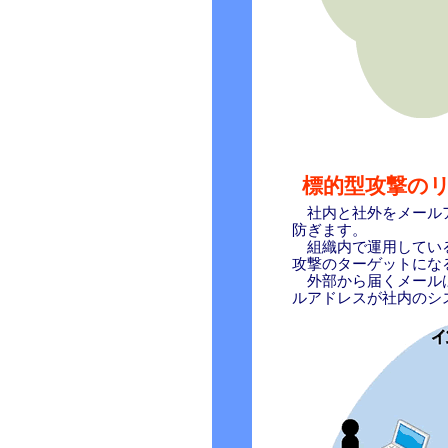
標的型攻撃の
社内と社外をメールア
防ぎます。
組織内で運用している
攻撃のターゲットにな
外部から届くメールは、
ルアドレスが社内のシ