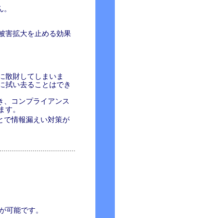
ん。
被害拡大を止める効果
に散財してしまいま
に拭い去ることはでき
でき、コンプライアンス
ます。
ことで情報漏えい対策が
ズが可能です。