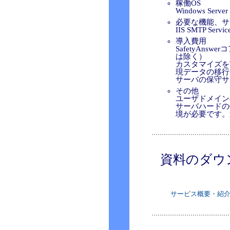
稼働OS
Windows Serve
必要な機能、サ
IIS SMTP Se
導入費用
SafetyAn
は除く）
カスタマイズを
現データの移行
サーバの保守サ
その他
ユーザドメイン
サーバハードの
境が必要です。
資料のダウ
サービス概要・紹