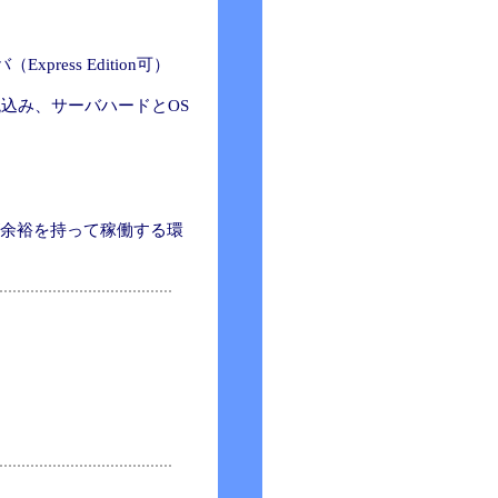
Express Edition可）
（税込み、サーバハードとOS
）
が余裕を持って稼働する環