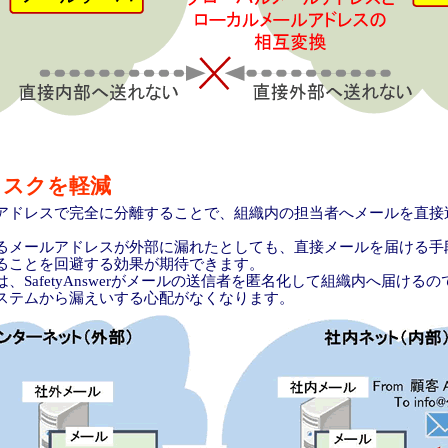
リスクを軽減
ドレスで完全に分離することで、組織内の担当者へメールを直接
メールアドレスが外部に漏れたとしても、直接メールを届ける手
ることを回避する効果が期待できます。
SafetyAnswerがメールの送信者を匿名化して組織内へ届ける
ステムから漏えいする心配がなくなります。