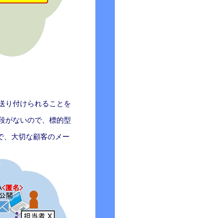
送り付けられることを
段がないので、標的型
ので、大切な顧客のメー