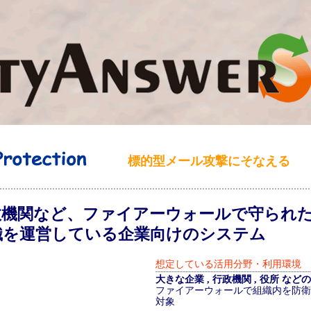
標的型メール攻撃にそなえる
政機関など、ファイアーウォールで守られ
織を運営している企業向けのシステム
想定している活用分野・利用環境
大きな企業 , 行政機関 , 役所 な
ファイアーウォールで組織内を防衛
対象