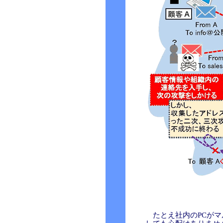
たとえ社内のPCがマ