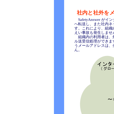
社内と社外を
SafetyAnswe
へ転送し、また社内ネ
す。これにより、組織
えい事故も発生しませ
組織内の利用者は、外
ル送受信処理ができま
うメールアドレスは、
ん。