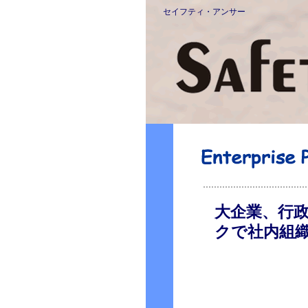
セイフティ・アンサー
大企業、行
クで社内組