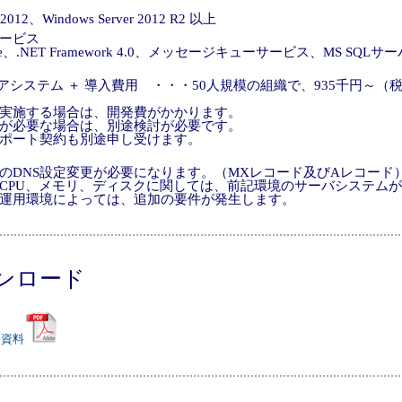
r 2012、Windows Server 2012 R2 以上
ービス
rvice、.NET Framework 4.0、メッセージキューサービス、MS SQLサーバ（
swerコアシステム ＋ 導入費用 ・・・50人規模の組織で、935千円～
実施する場合は、開発費がかかります。
が必要な場合は、別途検討が必要です。
ポート契約も別途申し受けます。
のDNS設定変更が必要になります。（MXレコード及びAレコード
CPU、メモリ、ディスクに関しては、前記環境のサーバシステム
運用環境によっては、追加の要件が発生します。
ンロード
介資料