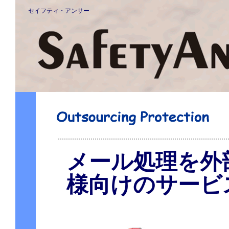
セイフティ・アンサー
メール処理を外
様向けのサービ