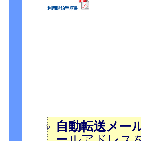
利用開始手順書
自動転送メー
ールアドレス