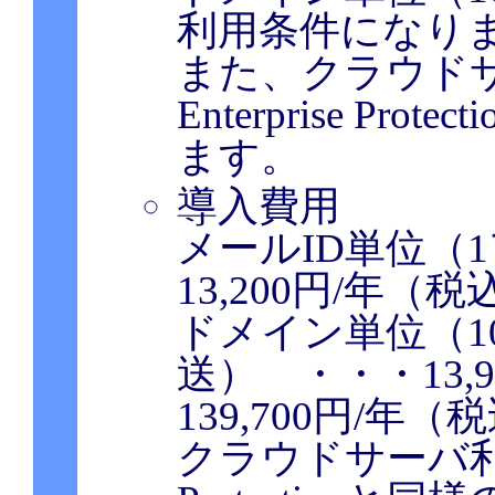
利用条件になり
また、クラウド
Enterprise P
ます。
導入費用
メールID単位（
13,200円/年（
ドメイン単位（10
送） ・・・13,
139,700円/年
クラウドサーバ利用の